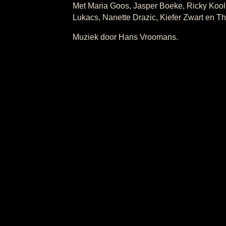
Met Maria Goos, Jasper Boeke, Ricky Koole
Lukacs, Nanette Drazic, Kiefer Zwart en T
Muziek door Hans Vroomans.