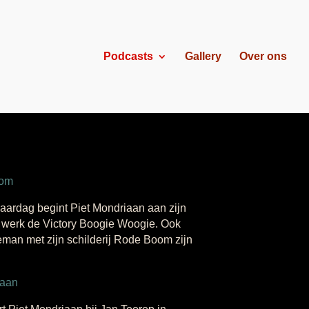
Podcasts
Gallery
Over ons
oom
erjaardag begint Piet Mondriaan aan zijn
 werk de Victory Boogie Woogie. Ook
eman met zijn schilderij Rode Boom zijn
eaan