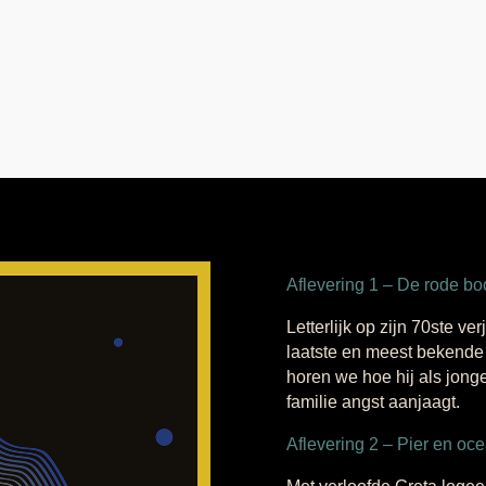
Aflevering 1 – De rode b
Letterlijk op zijn 70ste v
laatste en meest bekende
horen we hoe hij als jong
familie angst aanjaagt.
Aflevering 2 – Pier en oc