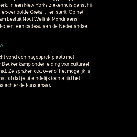
werk. In een New Yorks ziekenhuis danst hij
 ex-verloofde Greta … en sterft. Op het
dam besluit Nout Wellink Mondriaans
e kopen, een cadeau aan de Nederlandse
ew
cht vond een nagesprek plaats met
r Beukenkamp onder leiding van cultureel
. Ze spraken o.a. over of het mogelijk is
, of dat je uiteindelijk toch altijd het
ns achter de kunstenaar.