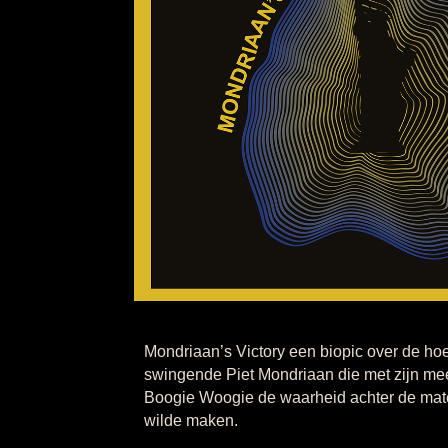
Mondriaan’s Victory een biopic over de hoe
swingende Piet Mondriaan die met zijn me
Boogie Woogie de waarheid achter de mate
wilde maken.